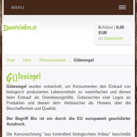
MENU
0
Artikel |
0,00
EUR
im
Warenkorb
Start
Infos
Wissenswertes
Gütesiegel
Gütesiegel
Gütesiegel
wurden entwickelt, um Konsumenten den Einkauf von
biologisch produzierten Lebensmitteln zu vereinfachen und dienen
beim Einkauf als Orientierungshilfe. Gütezeichen sind Logos an
Produkten und dienen dem Verbraucher als Hinweis über die
Beschaffenheit und Qualität.
Der Begriff Bio ist ein durch die EU europaweit geschützter
Ausdruck.
Die Kennzeichnung "aus kontrolliert biologischem Anbau" beschreibt