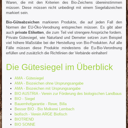
Waren, die mit den Kriterien des Bio-Zeichens übereinstimmen
müssen. Diese müssen nicht unbedingt mit einem Siegelabzeichen
markiert sein.
Bio-Güteabzeichen
markieren Produkte, die auf jeden Fall den
Normen der EU-Öko-Verodnung entsprechen müssen. Es gibt aber
auch
private Etiketten
, die zum Teil viel strengere Ansprüche fordern.
Private Gütesiegel, wie Naturland und Demeter setzen zum Beispiel
viel höhere Maßstäbe bei der Herstellung von Bio-Produkten. Auf alle
Fälle müssen diese Produkte mindestens die Eu-Bio-Verordnung
erfüllen und zusätzlich die Richtlinien der Verbände einhalten!
Die Gütesiegel im Überblick
AMA - Gütesiegel
AMA - Biozeichen ohne Ursprungsangabe
AMA - Biozeichen mit Ursprungsangabe
BIO AUSTRIA - Verein zur Förderung des biologischen Landbaus
BIO - Siegel
Bauernhofgarantie - Rewe, Billa
Besser BIO - Bio Molkerei Lembach
biofisch - Verein ARGE Biofisch
BIOTREND
BIO SONNE